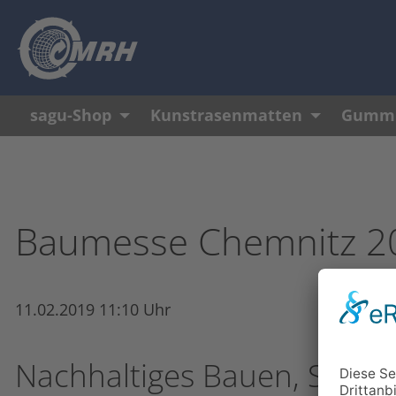
Navigation überspringen
sagu-Shop
Kunstrasenmatten
Gummi
Baumesse Chemnitz 2
11.02.2019 11:10 Uhr
Nachhaltiges Bauen, Sanie