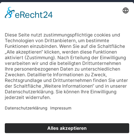
IMPRESSUM
DATENSCHUTZ
CODE OF CONDUCT
Cookie-Einstellungen
SOCIAL MEDIA
Facebook
Instagram