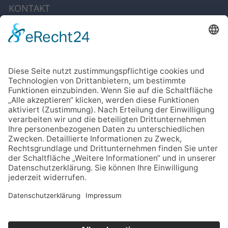
KONTAKT
IMPRESSUM
DATENSCHUTZ
CODE OF CONDUCT
Cookie-Einstellungen
SOCIAL MEDIA
Facebook
Instagram