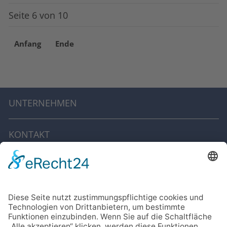
Seite 6 von 10
Anfang
Ende
UNTERNEHMEN
KONTAKT
IMPRESSUM
DATENSCHUTZ