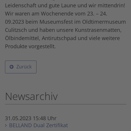
Leidenschaft und gute Laune und wir mittendrin!
Wir waren am Wochenende vom 23. – 24.
09.2023 beim Museumsfest im Oldtimermuseum
Culitzsch und haben unsere Kunstrasen­matten,
Öl­binde­mittel, Anti­rutsch­pad und viele weitere
Produkte vorgestellt.
Zurück
Newsarchiv
31.05.2023 15:48 Uhr
BELLAND Dual Zertifikat