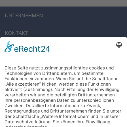
UNTERNEHMEN
KONTAKT
IMPRESSUM
DATENSCHUTZ
CODE OF CONDUCT
Cookie-Einstellungen
SOCIAL MEDIA