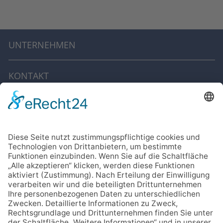
UNTERNEHMEN
KONTAKT
IMPRESSUM
DATENSCHUTZ
CODE OF CONDUCT
Cookie-Einstellungen
SOCIAL MEDIA