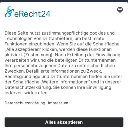
IMPRESSUM
DATENSCHUTZ
CODE OF CONDUCT
Cookie-Einstellungen
SOCIAL MEDIA
Facebook
Instagram