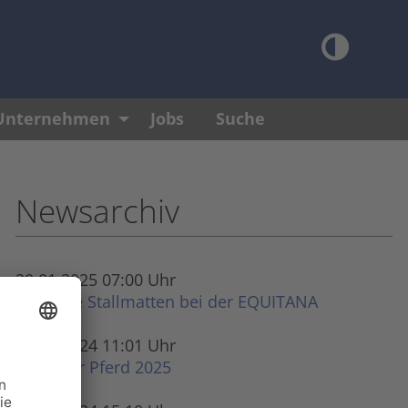
Unternehmen
Jobs
Suche
Newsarchiv
20.01.2025 07:00 Uhr
Unsere Stall­matten bei der EQUITANA
10.12.2024 11:01 Uhr
Partner Pferd 2025