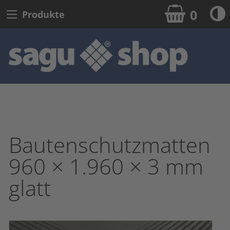
0
Produkte
Bauten­schutz­matten
960 × 1.960 × 3 mm
glatt