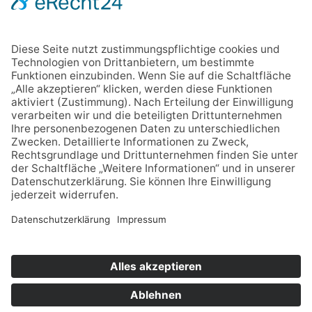
VERSAND & ZAHLUNG
AGB
WIDERRUFSBELEHRUNG
KONTAKT
IMPRESSUM
DATENSCHUTZ
CODE OF CONDUCT