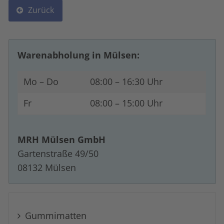
Zurück
Warenabholung in Mülsen:
Mo – Do
08:00 – 16:30 Uhr
Fr
08:00 – 15:00 Uhr
MRH Mülsen GmbH
Gartenstraße 49/50
08132 Mülsen
Navigation überspringen
Gummi­matten