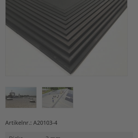
Artikelnr.: A20103-4