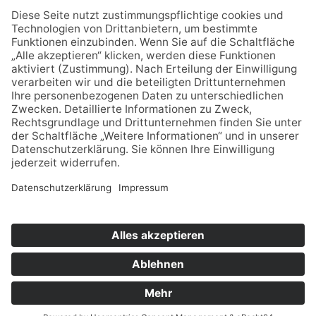
DATENSCHUTZ
CODE OF CONDUCT
Cookie-Einstellungen
SOCIAL MEDIA
Facebook
Instagram