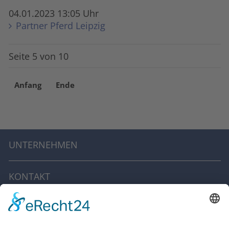
04.01.2023 13:05 Uhr
Partner Pferd Leipzig
Seite 5 von 10
Anfang
Ende
UNTERNEHMEN
KONTAKT
IMPRESSUM