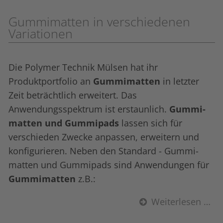
Gummi­matten in verschiedenen
Variationen
Die Polymer Technik Mülsen hat ihr
Produktportfolio an
Gummi­matten
in letzter
Zeit beträchtlich erweitert. Das
Anwendungsspektrum ist erstaunlich.
Gummi­
matten und Gummi­pads
lassen sich für
verschieden Zwecke anpassen, erweitern und
konfigurieren. Neben den Standard - Gummi­
matten und Gummi­pads sind Anwendungen für
Gummi­matten
z.B.:
Weiterlesen …