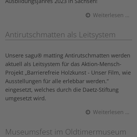
Ausbildungsjahres 2023 in Sachsen!
Weiterlesen …
Anti­rutsch­matten als Leitsystem
Unsere sagu® matting Anti­rutsch­matten werden
aktuell als Leitsystem für das Aktion-Mensch-
Projekt „Barrierefreie Holzkunst - Unser Film, wie
Ausstellungen für alle erlebbar werden.“
eingesetzt, welches durch die Daetz-Stiftung
umgesetzt wird.
Weiterlesen …
Museumsfest im Oldtimermuseum